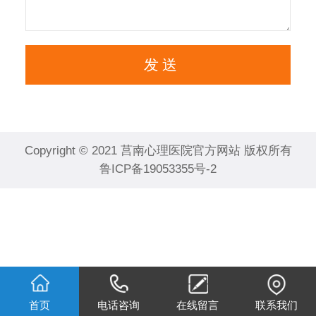
Copyright © 2021 莒南心理医院官方网站 版权所有
鲁ICP备19053355号-2
首页
电话咨询
在线留言
联系我们