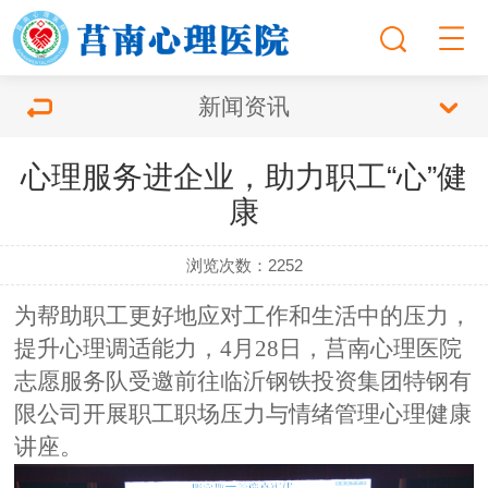
新闻资讯
心理服务进企业，助力职工“心”健
康
浏览次数：
2252
为帮助职工更好地应对工作和生活中的压力，
提升心理调适能力，
4
月
28
日，
莒南心理医院
志愿服务队受邀前往临沂钢铁投资集团特钢有
限公司开展
职工职场压力与情绪管理心理健康
讲座。